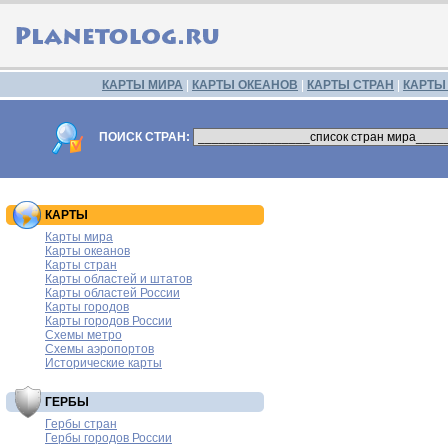
КАРТЫ МИРА
|
КАРТЫ ОКЕАНОВ
|
КАРТЫ СТРАН
|
КАРТЫ
ПОИСК СТРАН:
КАРТЫ
Карты мира
Карты океанов
Карты стран
Карты областей и штатов
Карты областей России
Карты городов
Карты городов России
Схемы метро
Схемы аэропортов
Исторические карты
ГЕРБЫ
Гербы стран
Гербы городов России