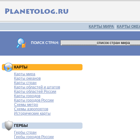
КАРТЫ МИРА
|
КАРТЫ ОКЕ
ПОИСК СТРАН:
КАРТЫ
Карты мира
Карты океанов
Карты стран
Карты областей и штатов
Карты областей России
Карты городов
Карты городов России
Схемы метро
Схемы аэропортов
Исторические карты
ГЕРБЫ
Гербы стран
Гербы городов России