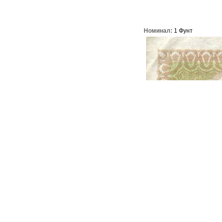
Номинал:
1 Фунт