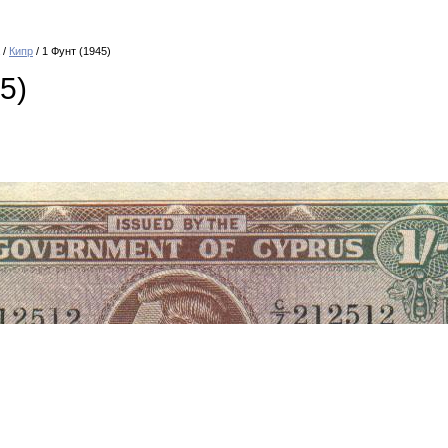
/
Кипр
/ 1 Фунт (1945)
5)