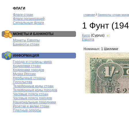
ФЛАГИ
Флаги стран
главная
/
банкноты стран мира
Флаги организаций
Сигнальные флаги
1 Фунт (194
МОНЕТЫ И БАНКНОТЫ
Кипр
(Cyprus)
Европа
Монеты Европы
Банкноты стран
Номинал:
1 Шиллинг
ИНФОРМАЦИЯ
Города и столицы мира
Кодировки стран
Кодировки городов
Музеи России
Необычные страны
Посольства
Телефонные коды стран
Телефонные коды городов
Часовые пояса стран
Часовые пояса городов
Национальные праздники
Розетки и вилки стран
Платные опросы