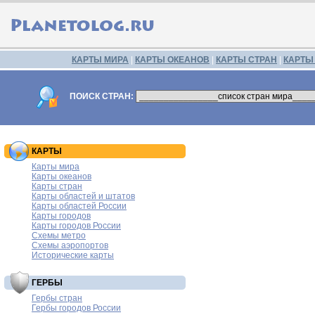
КАРТЫ МИРА
|
КАРТЫ ОКЕАНОВ
|
КАРТЫ СТРАН
|
КАРТЫ
ПОИСК СТРАН:
КАРТЫ
Карты мира
Карты океанов
Карты стран
Карты областей и штатов
Карты областей России
Карты городов
Карты городов России
Схемы метро
Схемы аэропортов
Исторические карты
ГЕРБЫ
Гербы стран
Гербы городов России