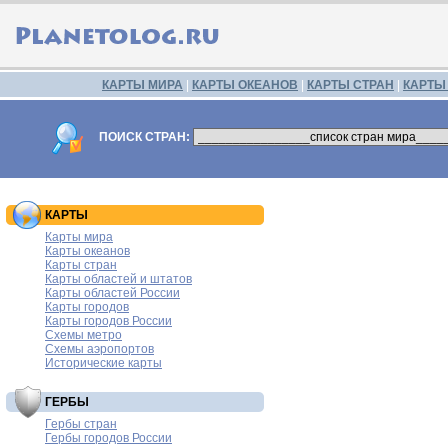
КАРТЫ МИРА
|
КАРТЫ ОКЕАНОВ
|
КАРТЫ СТРАН
|
КАРТЫ
ПОИСК СТРАН:
КАРТЫ
Карты мира
Карты океанов
Карты стран
Карты областей и штатов
Карты областей России
Карты городов
Карты городов России
Схемы метро
Схемы аэропортов
Исторические карты
ГЕРБЫ
Гербы стран
Гербы городов России