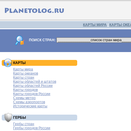
КАРТЫ МИРА
|
КАРТЫ ОКЕ
ПОИСК СТРАН:
КАРТЫ
Карты мира
Карты океанов
Карты стран
Карты областей и штатов
Карты областей России
Карты городов
Карты городов России
Схемы метро
Схемы аэропортов
Исторические карты
ГЕРБЫ
Гербы стран
Гербы городов России