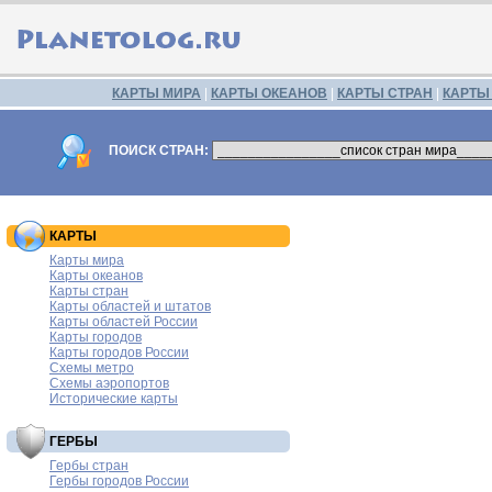
КАРТЫ МИРА
|
КАРТЫ ОКЕАНОВ
|
КАРТЫ СТРАН
|
КАРТЫ
ПОИСК СТРАН:
КАРТЫ
Карты мира
Карты океанов
Карты стран
Карты областей и штатов
Карты областей России
Карты городов
Карты городов России
Схемы метро
Схемы аэропортов
Исторические карты
ГЕРБЫ
Гербы стран
Гербы городов России