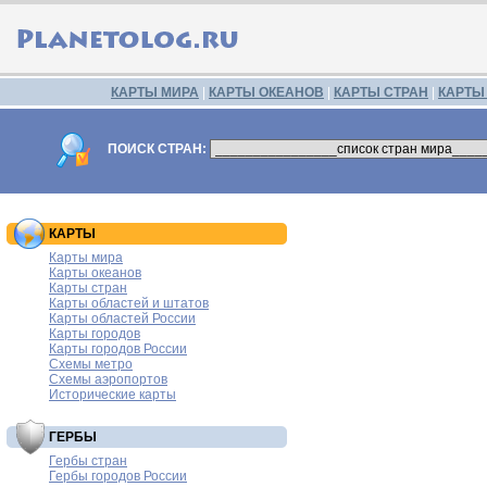
КАРТЫ МИРА
|
КАРТЫ ОКЕАНОВ
|
КАРТЫ СТРАН
|
КАРТЫ
ПОИСК СТРАН:
КАРТЫ
Карты мира
Карты океанов
Карты стран
Карты областей и штатов
Карты областей России
Карты городов
Карты городов России
Схемы метро
Схемы аэропортов
Исторические карты
ГЕРБЫ
Гербы стран
Гербы городов России