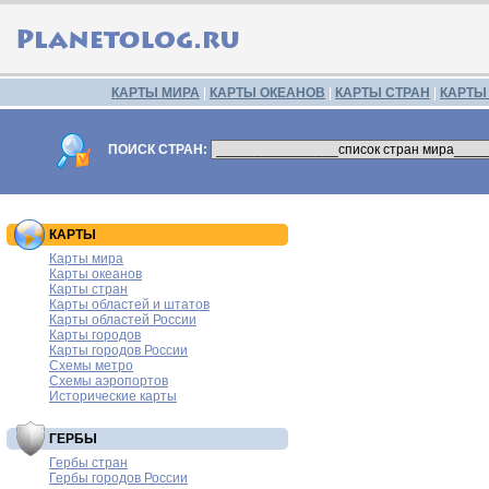
КАРТЫ МИРА
|
КАРТЫ ОКЕАНОВ
|
КАРТЫ СТРАН
|
КАРТЫ
ПОИСК СТРАН:
КАРТЫ
Карты мира
Карты океанов
Карты стран
Карты областей и штатов
Карты областей России
Карты городов
Карты городов России
Схемы метро
Схемы аэропортов
Исторические карты
ГЕРБЫ
Гербы стран
Гербы городов России