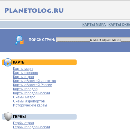
КАРТЫ МИРА
|
КАРТЫ ОКЕ
ПОИСК СТРАН:
КАРТЫ
Карты мира
Карты океанов
Карты стран
Карты областей и штатов
Карты областей России
Карты городов
Карты городов России
Схемы метро
Схемы аэропортов
Исторические карты
ГЕРБЫ
Гербы стран
Гербы городов России