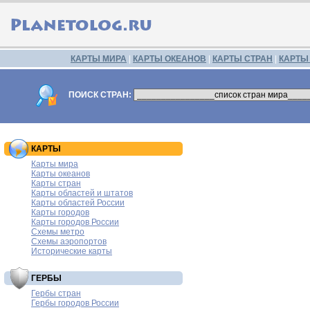
КАРТЫ МИРА
|
КАРТЫ ОКЕАНОВ
|
КАРТЫ СТРАН
|
КАРТЫ
ПОИСК СТРАН:
КАРТЫ
Карты мира
Карты океанов
Карты стран
Карты областей и штатов
Карты областей России
Карты городов
Карты городов России
Схемы метро
Схемы аэропортов
Исторические карты
ГЕРБЫ
Гербы стран
Гербы городов России