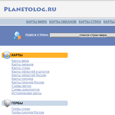
КАРТЫ МИРА
|
КАРТЫ ОКЕАНОВ
|
КАРТЫ СТРАН
|
КАРТЫ
ПОИСК СТРАН:
КАРТЫ
Карты мира
Карты океанов
Карты стран
Карты областей и штатов
Карты областей России
Карты городов
Карты городов России
Схемы метро
Схемы аэропортов
Исторические карты
ГЕРБЫ
Гербы стран
Гербы городов России