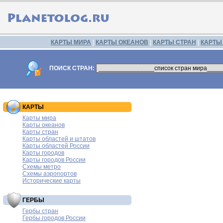
КАРТЫ МИРА
|
КАРТЫ ОКЕАНОВ
|
КАРТЫ СТРАН
|
КАРТЫ
ПОИСК СТРАН:
КАРТЫ
Карты мира
Карты океанов
Карты стран
Карты областей и штатов
Карты областей России
Карты городов
Карты городов России
Схемы метро
Схемы аэропортов
Исторические карты
ГЕРБЫ
Гербы стран
Гербы городов России