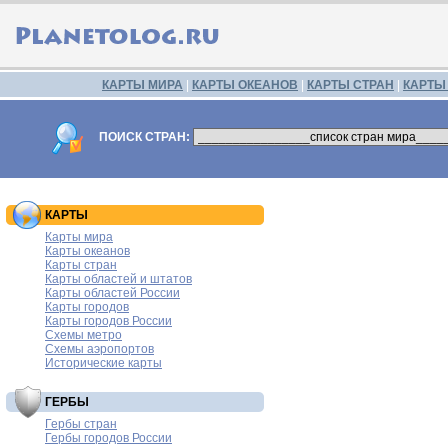
КАРТЫ МИРА
|
КАРТЫ ОКЕАНОВ
|
КАРТЫ СТРАН
|
КАРТЫ
ПОИСК СТРАН:
КАРТЫ
Карты мира
Карты океанов
Карты стран
Карты областей и штатов
Карты областей России
Карты городов
Карты городов России
Схемы метро
Схемы аэропортов
Исторические карты
ГЕРБЫ
Гербы стран
Гербы городов России