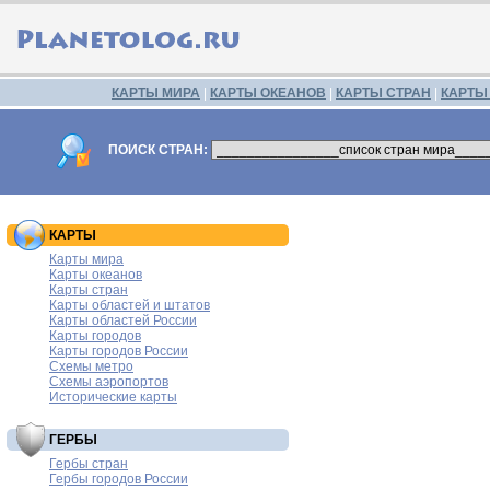
КАРТЫ МИРА
|
КАРТЫ ОКЕАНОВ
|
КАРТЫ СТРАН
|
КАРТЫ
ПОИСК СТРАН:
КАРТЫ
Карты мира
Карты океанов
Карты стран
Карты областей и штатов
Карты областей России
Карты городов
Карты городов России
Схемы метро
Схемы аэропортов
Исторические карты
ГЕРБЫ
Гербы стран
Гербы городов России