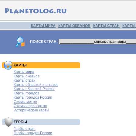
КАРТЫ МИРА
|
КАРТЫ ОКЕАНОВ
|
КАРТЫ СТРАН
|
КАРТЫ
ПОИСК СТРАН:
КАРТЫ
Карты мира
Карты океанов
Карты стран
Карты областей и штатов
Карты областей России
Карты городов
Карты городов России
Схемы метро
Схемы аэропортов
Исторические карты
ГЕРБЫ
Гербы стран
Гербы городов России