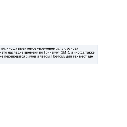
я, иногда именуемое «временем зулу», основа
это наследие времени по Гринвичу (GMT), и иногда также
 переводится зимой и летом. Поэтому для тех мест, где