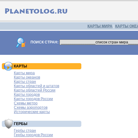
КАРТЫ МИРА
|
КАРТЫ ОКЕ
ПОИСК СТРАН:
КАРТЫ
Карты мира
Карты океанов
Карты стран
Карты областей и штатов
Карты областей России
Карты городов
Карты городов России
Схемы метро
Схемы аэропортов
Исторические карты
ГЕРБЫ
Гербы стран
Гербы городов России