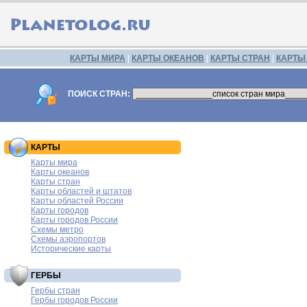
КАРТЫ МИРА
|
КАРТЫ ОКЕАНОВ
|
КАРТЫ СТРАН
|
КАРТЫ
ПОИСК СТРАН:
КАРТЫ
Карты мира
Карты океанов
Карты стран
Карты областей и штатов
Карты областей России
Карты городов
Карты городов России
Схемы метро
Схемы аэропортов
Исторические карты
ГЕРБЫ
Гербы стран
Гербы городов России