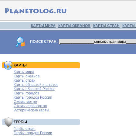
КАРТЫ МИРА
|
КАРТЫ ОКЕАНОВ
|
КАРТЫ СТРАН
|
КАРТЫ
ПОИСК СТРАН:
КАРТЫ
Карты мира
Карты океанов
Карты стран
Карты областей и штатов
Карты областей России
Карты городов
Карты городов России
Схемы метро
Схемы аэропортов
Исторические карты
ГЕРБЫ
Гербы стран
Гербы городов России