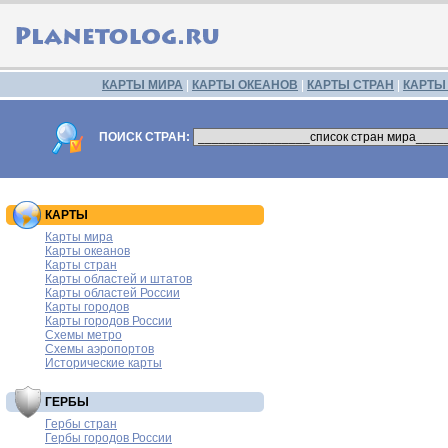
КАРТЫ МИРА
|
КАРТЫ ОКЕАНОВ
|
КАРТЫ СТРАН
|
КАРТЫ
ПОИСК СТРАН:
КАРТЫ
Карты мира
Карты океанов
Карты стран
Карты областей и штатов
Карты областей России
Карты городов
Карты городов России
Схемы метро
Схемы аэропортов
Исторические карты
ГЕРБЫ
Гербы стран
Гербы городов России