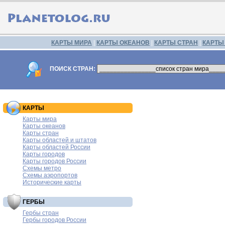
КАРТЫ МИРА
|
КАРТЫ ОКЕАНОВ
|
КАРТЫ СТРАН
|
КАРТЫ
ПОИСК СТРАН:
КАРТЫ
Карты мира
Карты океанов
Карты стран
Карты областей и штатов
Карты областей России
Карты городов
Карты городов России
Схемы метро
Схемы аэропортов
Исторические карты
ГЕРБЫ
Гербы стран
Гербы городов России