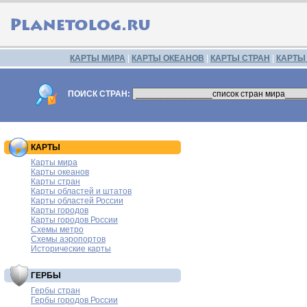
КАРТЫ МИРА
|
КАРТЫ ОКЕАНОВ
|
КАРТЫ СТРАН
|
КАРТЫ
ПОИСК СТРАН:
КАРТЫ
Карты мира
Карты океанов
Карты стран
Карты областей и штатов
Карты областей России
Карты городов
Карты городов России
Схемы метро
Схемы аэропортов
Исторические карты
ГЕРБЫ
Гербы стран
Гербы городов России