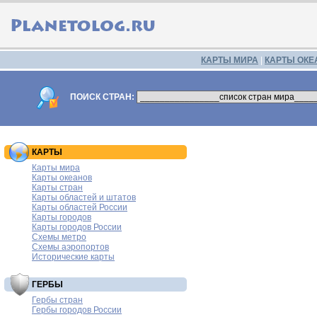
КАРТЫ МИРА
|
КАРТЫ ОКЕ
ПОИСК СТРАН:
КАРТЫ
Карты мира
Карты океанов
Карты стран
Карты областей и штатов
Карты областей России
Карты городов
Карты городов России
Схемы метро
Схемы аэропортов
Исторические карты
ГЕРБЫ
Гербы стран
Гербы городов России