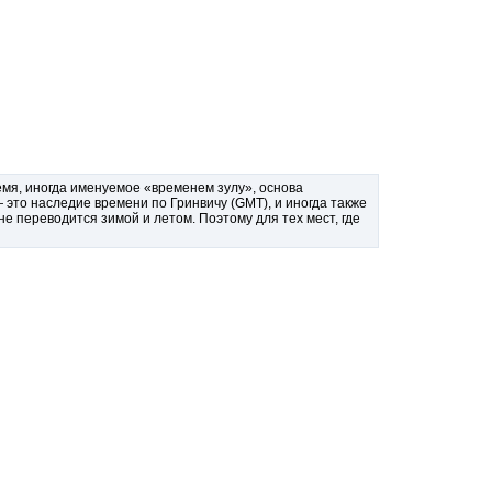
я, иногда именуемое «временем зулу», основа
это наследие времени по Гринвичу (GMT), и иногда также
 переводится зимой и летом. Поэтому для тех мест, где