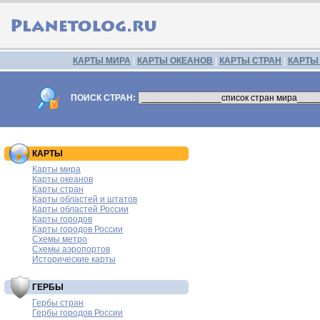
КАРТЫ МИРА
|
КАРТЫ ОКЕАНОВ
|
КАРТЫ СТРАН
|
КАРТЫ
ПОИСК СТРАН:
КАРТЫ
Карты мира
Карты океанов
Карты стран
Карты областей и штатов
Карты областей России
Карты городов
Карты городов России
Схемы метро
Схемы аэропортов
Исторические карты
ГЕРБЫ
Гербы стран
Гербы городов России