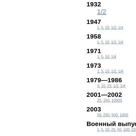
1932
1/2
1947
1
,
5
,
10
,
1/2
,
1/4
1958
1
,
5
,
10
,
1/2
,
1/4
1971
1
,
5
,
10
,
1/4
1973
1
,
5
,
10
,
1/2
,
1/4
1979—1986
5
,
10
,
25
,
1/2
,
1/4
2001—2002
25
,
100
,
10000
2003
50
,
250
,
500
,
1000
Военный выпус
1
,
5
,
10
,
25
,
50
,
100
,
25