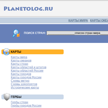
КАРТЫ МИРА
|
КАРТЫ ОКЕ
ПОИСК СТРАН:
КАРТЫ
Карты мира
Карты океанов
Карты стран
Карты областей и штатов
Карты областей России
Карты городов
Карты городов России
Схемы метро
Схемы аэропортов
Исторические карты
ГЕРБЫ
Гербы стран
Гербы городов России