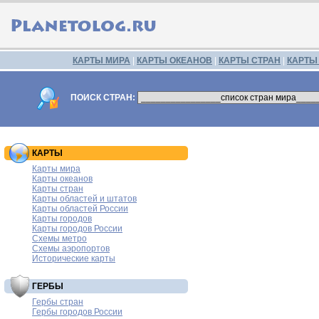
КАРТЫ МИРА
|
КАРТЫ ОКЕАНОВ
|
КАРТЫ СТРАН
|
КАРТЫ
ПОИСК СТРАН:
КАРТЫ
Карты мира
Карты океанов
Карты стран
Карты областей и штатов
Карты областей России
Карты городов
Карты городов России
Схемы метро
Схемы аэропортов
Исторические карты
ГЕРБЫ
Гербы стран
Гербы городов России