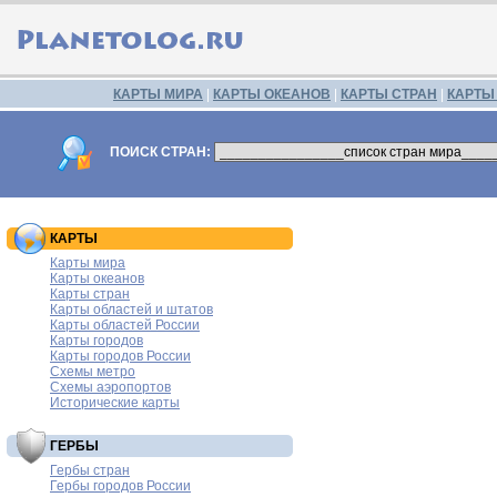
КАРТЫ МИРА
|
КАРТЫ ОКЕАНОВ
|
КАРТЫ СТРАН
|
КАРТЫ
ПОИСК СТРАН:
КАРТЫ
Карты мира
Карты океанов
Карты стран
Карты областей и штатов
Карты областей России
Карты городов
Карты городов России
Схемы метро
Схемы аэропортов
Исторические карты
ГЕРБЫ
Гербы стран
Гербы городов России