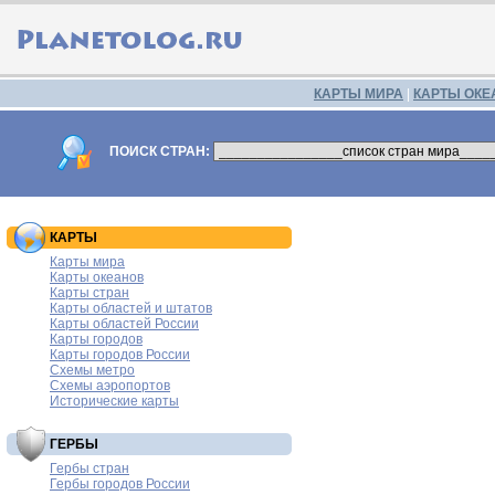
КАРТЫ МИРА
|
КАРТЫ ОКЕ
ПОИСК СТРАН:
КАРТЫ
Карты мира
Карты океанов
Карты стран
Карты областей и штатов
Карты областей России
Карты городов
Карты городов России
Схемы метро
Схемы аэропортов
Исторические карты
ГЕРБЫ
Гербы стран
Гербы городов России