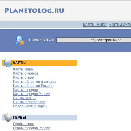
КАРТЫ МИРА
|
КАРТЫ ОКЕ
ПОИСК СТРАН:
КАРТЫ
Карты мира
Карты океанов
Карты стран
Карты областей и штатов
Карты областей России
Карты городов
Карты городов России
Схемы метро
Схемы аэропортов
Исторические карты
ГЕРБЫ
Гербы стран
Гербы городов России