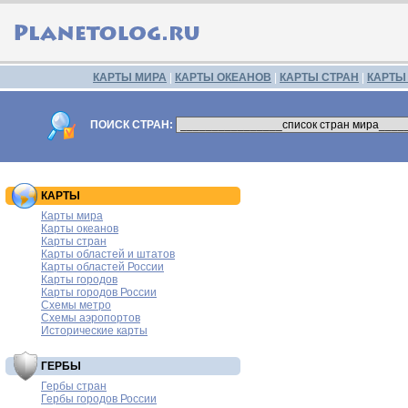
КАРТЫ МИРА
|
КАРТЫ ОКЕАНОВ
|
КАРТЫ СТРАН
|
КАРТЫ
ПОИСК СТРАН:
КАРТЫ
Карты мира
Карты океанов
Карты стран
Карты областей и штатов
Карты областей России
Карты городов
Карты городов России
Схемы метро
Схемы аэропортов
Исторические карты
ГЕРБЫ
Гербы стран
Гербы городов России