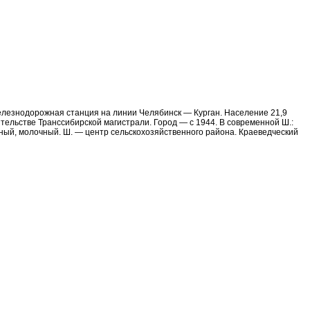
Железнодорожная станция на линии Челябинск — Курган. Население 21,9
тельстве Транссибирской магистрали. Город — с 1944. В современной Ш.:
ый, молочный. Ш. — центр сельскохозяйственного района. Краеведческий