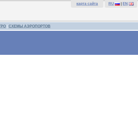
карта сайта
RU
|
EN
ТРО
|
СХЕМЫ АЭРОПОРТОВ