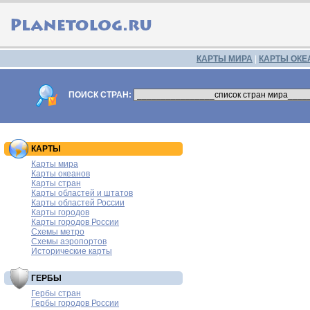
КАРТЫ МИРА
|
КАРТЫ ОКЕ
ПОИСК СТРАН:
КАРТЫ
Карты мира
Карты океанов
Карты стран
Карты областей и штатов
Карты областей России
Карты городов
Карты городов России
Схемы метро
Схемы аэропортов
Исторические карты
ГЕРБЫ
Гербы стран
Гербы городов России