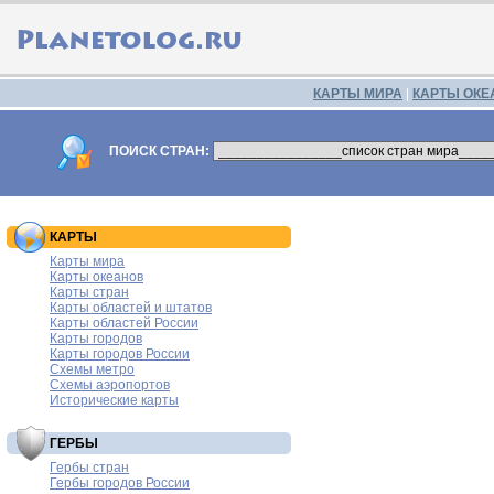
КАРТЫ МИРА
|
КАРТЫ ОКЕ
ПОИСК СТРАН:
КАРТЫ
Карты мира
Карты океанов
Карты стран
Карты областей и штатов
Карты областей России
Карты городов
Карты городов России
Схемы метро
Схемы аэропортов
Исторические карты
ГЕРБЫ
Гербы стран
Гербы городов России