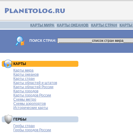
КАРТЫ МИРА
|
КАРТЫ ОКЕАНОВ
|
КАРТЫ СТРАН
|
КАРТЫ
ПОИСК СТРАН:
КАРТЫ
Карты мира
Карты океанов
Карты стран
Карты областей и штатов
Карты областей России
Карты городов
Карты городов России
Схемы метро
Схемы аэропортов
Исторические карты
ГЕРБЫ
Гербы стран
Гербы городов России