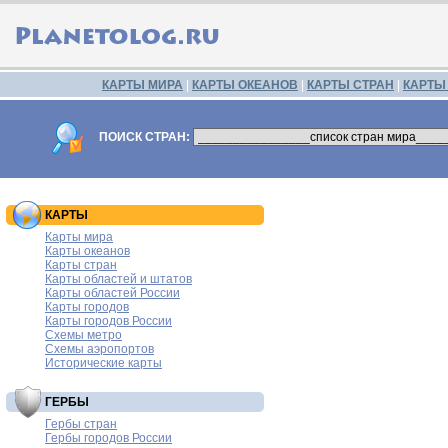
КАРТЫ МИРА
|
КАРТЫ ОКЕАНОВ
|
КАРТЫ СТРАН
|
КАРТЫ
ПОИСК СТРАН:
КАРТЫ
Карты мира
Карты океанов
Карты стран
Карты областей и штатов
Карты областей России
Карты городов
Карты городов России
Схемы метро
Схемы аэропортов
Исторические карты
ГЕРБЫ
Гербы стран
Гербы городов России