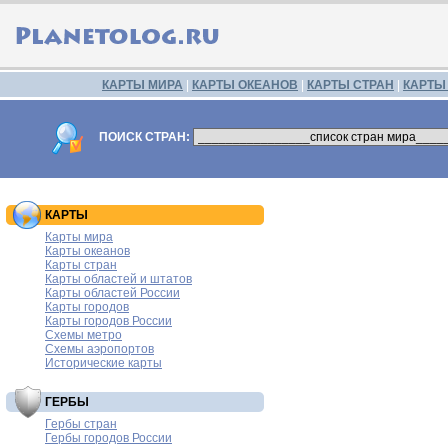
КАРТЫ МИРА
|
КАРТЫ ОКЕАНОВ
|
КАРТЫ СТРАН
|
КАРТЫ
ПОИСК СТРАН:
КАРТЫ
Карты мира
Карты океанов
Карты стран
Карты областей и штатов
Карты областей России
Карты городов
Карты городов России
Схемы метро
Схемы аэропортов
Исторические карты
ГЕРБЫ
Гербы стран
Гербы городов России