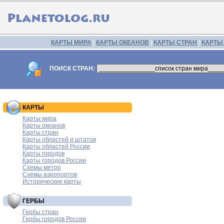
КАРТЫ МИРА
|
КАРТЫ ОКЕАНОВ
|
КАРТЫ СТРАН
|
КАРТЫ
ПОИСК СТРАН:
КАРТЫ
Карты мира
Карты океанов
Карты стран
Карты областей и штатов
Карты областей России
Карты городов
Карты городов России
Схемы метро
Схемы аэропортов
Исторические карты
ГЕРБЫ
Гербы стран
Гербы городов России