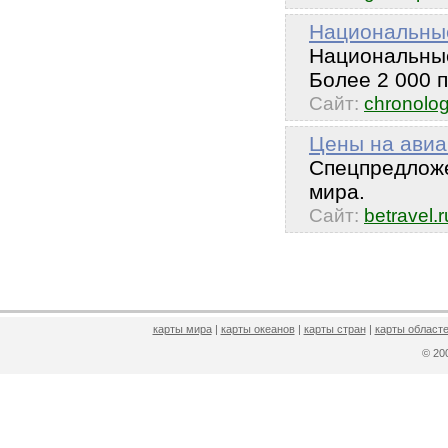
Национальны
Национальные
Более 2 000 
Сайт:
chronolog
Цены на авиа
Спецпредложе
мира.
Сайт:
betravel.r
карты мира
|
карты океанов
|
карты стран
|
карты областе
© 2