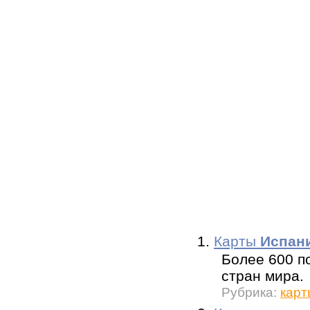
1.
Карты
Испан
Более 600 п
стран мира.
Рубрика:
карт