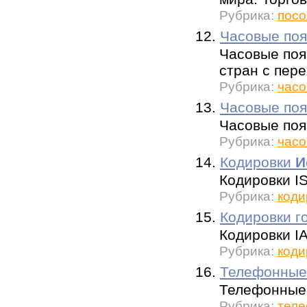
Рубрика:
посо
12.
Часовые по
Часовые поя
стран с пере
Рубрика:
часо
13.
Часовые поя
Часовые поя
Рубрика:
часо
14.
Кодировки
И
Кодировки I
Рубрика:
коди
15.
Кодировки г
Кодировки I
Рубрика:
коди
16.
Телефонные
Телефонные 
Рубрика:
теле