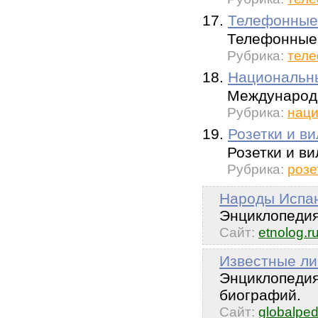
17.
Телефонные
Телефонные 
Рубрика:
теле
18.
Национальн
Международн
Рубрика:
наци
19.
Розетки и в
Розетки и ви
Рубрика:
розе
Народы Испа
Энциклопедия
Сайт:
etnolog.r
Известные ли
Энциклопедия
биографий.
Сайт:
globalped