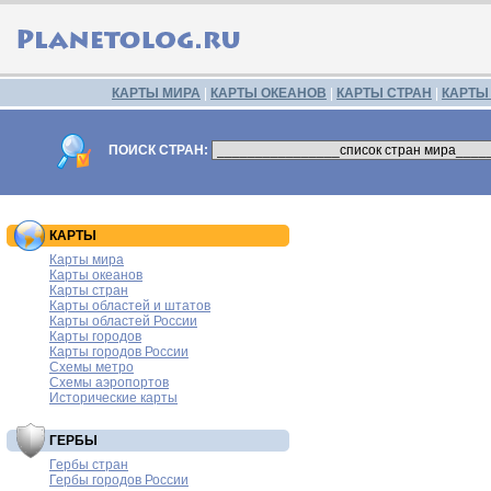
КАРТЫ МИРА
|
КАРТЫ ОКЕАНОВ
|
КАРТЫ СТРАН
|
КАРТЫ
ПОИСК СТРАН:
КАРТЫ
Карты мира
Карты океанов
Карты стран
Карты областей и штатов
Карты областей России
Карты городов
Карты городов России
Схемы метро
Схемы аэропортов
Исторические карты
ГЕРБЫ
Гербы стран
Гербы городов России