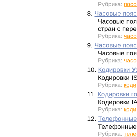
Рубрика:
посо
8.
Часовые поя
Часовые поя
стран с пере
Рубрика:
часо
9.
Часовые пояс
Часовые поя
Рубрика:
часо
10.
Кодировки
У
Кодировки I
Рубрика:
коди
11.
Кодировки г
Кодировки I
Рубрика:
коди
12.
Телефонные
Телефонные 
Рубрика:
теле