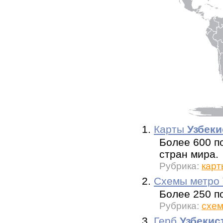
1.
Карты
Узбеки
Более 600 п
стран мира.
Рубрика:
карт
2.
Схемы метро
Более 250 п
Рубрика:
схем
3.
Герб
Узбекис