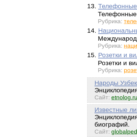
13.
Телефонные
Телефонные 
Рубрика:
теле
14.
Национальн
Международн
Рубрика:
наци
15.
Розетки и в
Розетки и ви
Рубрика:
розе
Народы Узбек
Энциклопедия
Сайт:
etnolog.r
Известные ли
Энциклопедия
биографий.
Сайт:
globalped