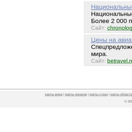
Национальные
Национальные
Более 2 000 
Сайт:
chronolog
Цены на авиа
Спецпредложе
мира.
Сайт:
betravel.r
карты мира
|
карты океанов
|
карты стран
|
карты областе
© 2