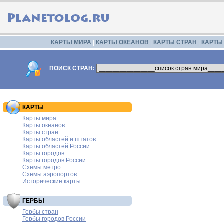
КАРТЫ МИРА
|
КАРТЫ ОКЕАНОВ
|
КАРТЫ СТРАН
|
КАРТЫ
ПОИСК СТРАН:
КАРТЫ
Карты мира
Карты океанов
Карты стран
Карты областей и штатов
Карты областей России
Карты городов
Карты городов России
Схемы метро
Схемы аэропортов
Исторические карты
ГЕРБЫ
Гербы стран
Гербы городов России