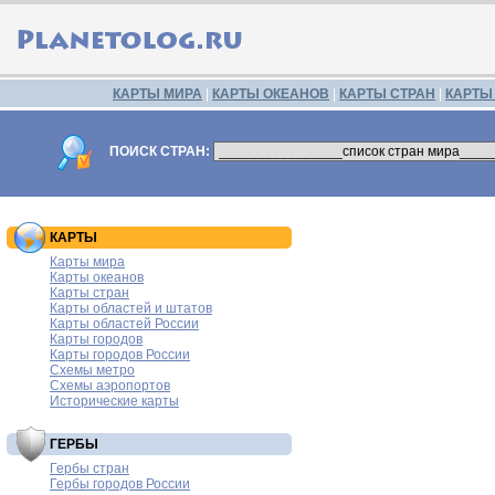
КАРТЫ МИРА
|
КАРТЫ ОКЕАНОВ
|
КАРТЫ СТРАН
|
КАРТЫ
ПОИСК СТРАН:
КАРТЫ
Карты мира
Карты океанов
Карты стран
Карты областей и штатов
Карты областей России
Карты городов
Карты городов России
Схемы метро
Схемы аэропортов
Исторические карты
ГЕРБЫ
Гербы стран
Гербы городов России