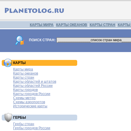
КАРТЫ МИРА
|
КАРТЫ ОКЕАНОВ
|
КАРТЫ СТРАН
|
КАРТЫ
ПОИСК СТРАН:
КАРТЫ
Карты мира
Карты океанов
Карты стран
Карты областей и штатов
Карты областей России
Карты городов
Карты городов России
Схемы метро
Схемы аэропортов
Исторические карты
ГЕРБЫ
Гербы стран
Гербы городов России