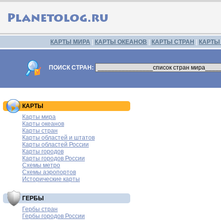
КАРТЫ МИРА
|
КАРТЫ ОКЕАНОВ
|
КАРТЫ СТРАН
|
КАРТЫ
ПОИСК СТРАН:
КАРТЫ
Карты мира
Карты океанов
Карты стран
Карты областей и штатов
Карты областей России
Карты городов
Карты городов России
Схемы метро
Схемы аэропортов
Исторические карты
ГЕРБЫ
Гербы стран
Гербы городов России