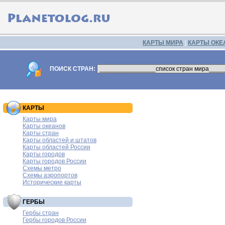
КАРТЫ МИРА
|
КАРТЫ ОКЕ
ПОИСК СТРАН:
КАРТЫ
Карты мира
Карты океанов
Карты стран
Карты областей и штатов
Карты областей России
Карты городов
Карты городов России
Схемы метро
Схемы аэропортов
Исторические карты
ГЕРБЫ
Гербы стран
Гербы городов России