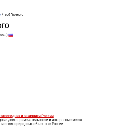
и
/ герб Грозного
ого
ssia)
заповедник и заказники России
дные достопримечательности и интересные места
ние всех природных объектов в России.