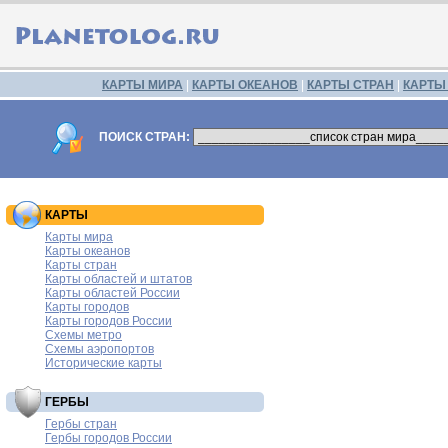
КАРТЫ МИРА
|
КАРТЫ ОКЕАНОВ
|
КАРТЫ СТРАН
|
КАРТЫ
ПОИСК СТРАН:
КАРТЫ
Карты мира
Карты океанов
Карты стран
Карты областей и штатов
Карты областей России
Карты городов
Карты городов России
Схемы метро
Схемы аэропортов
Исторические карты
ГЕРБЫ
Гербы стран
Гербы городов России