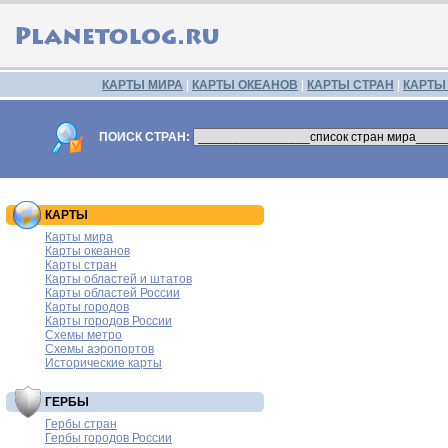
КАРТЫ МИРА
|
КАРТЫ ОКЕАНОВ
|
КАРТЫ СТРАН
|
КАРТЫ
ПОИСК СТРАН:
КАРТЫ
Карты мира
Карты океанов
Карты стран
Карты областей и штатов
Карты областей России
Карты городов
Карты городов России
Схемы метро
Схемы аэропортов
Исторические карты
ГЕРБЫ
Гербы стран
Гербы городов России