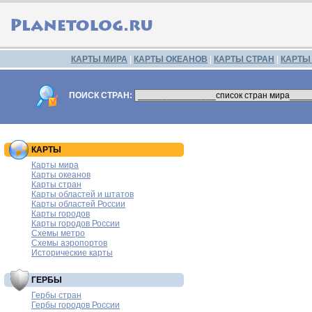
КАРТЫ МИРА
|
КАРТЫ ОКЕАНОВ
|
КАРТЫ СТРАН
|
КАРТЫ
ПОИСК СТРАН:
КАРТЫ
Карты мира
Карты океанов
Карты стран
Карты областей и штатов
Карты областей России
Карты городов
Карты городов России
Схемы метро
Схемы аэропортов
Исторические карты
ГЕРБЫ
Гербы стран
Гербы городов России