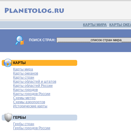
КАРТЫ МИРА
|
КАРТЫ ОКЕ
ПОИСК СТРАН:
КАРТЫ
Карты мира
Карты океанов
Карты стран
Карты областей и штатов
Карты областей России
Карты городов
Карты городов России
Схемы метро
Схемы аэропортов
Исторические карты
ГЕРБЫ
Гербы стран
Гербы городов России