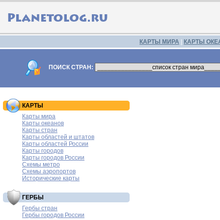
КАРТЫ МИРА
|
КАРТЫ ОКЕ
ПОИСК СТРАН:
КАРТЫ
Карты мира
Карты океанов
Карты стран
Карты областей и штатов
Карты областей России
Карты городов
Карты городов России
Схемы метро
Схемы аэропортов
Исторические карты
ГЕРБЫ
Гербы стран
Гербы городов России