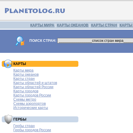
КАРТЫ МИРА
|
КАРТЫ ОКЕАНОВ
|
КАРТЫ СТРАН
|
КАРТЫ
ПОИСК СТРАН:
КАРТЫ
Карты мира
Карты океанов
Карты стран
Карты областей и штатов
Карты областей России
Карты городов
Карты городов России
Схемы метро
Схемы аэропортов
Исторические карты
ГЕРБЫ
Гербы стран
Гербы городов России