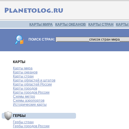
КАРТЫ МИРА
|
КАРТЫ ОКЕАНОВ
|
КАРТЫ СТРАН
|
КАРТЫ
ПОИСК СТРАН:
КАРТЫ
Карты мира
Карты океанов
Карты стран
Карты областей и штатов
Карты областей России
Карты городов
Карты городов России
Схемы метро
Схемы аэропортов
Исторические карты
ГЕРБЫ
Гербы стран
Гербы городов России