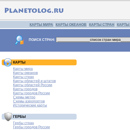
КАРТЫ МИРА
|
КАРТЫ ОКЕАНОВ
|
КАРТЫ СТРАН
|
КАРТЫ
ПОИСК СТРАН:
КАРТЫ
Карты мира
Карты океанов
Карты стран
Карты областей и штатов
Карты областей России
Карты городов
Карты городов России
Схемы метро
Схемы аэропортов
Исторические карты
ГЕРБЫ
Гербы стран
Гербы городов России