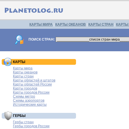
КАРТЫ МИРА
|
КАРТЫ ОКЕАНОВ
|
КАРТЫ СТРАН
|
КАРТЫ
ПОИСК СТРАН:
КАРТЫ
Карты мира
Карты океанов
Карты стран
Карты областей и штатов
Карты областей России
Карты городов
Карты городов России
Схемы метро
Схемы аэропортов
Исторические карты
ГЕРБЫ
Гербы стран
Гербы городов России